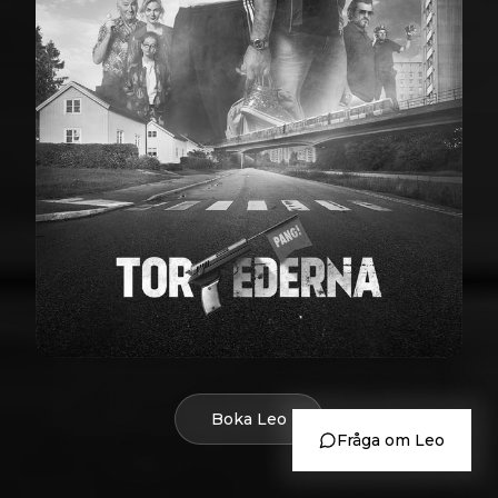
Boka Leo
Fråga om Leo