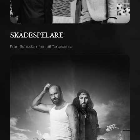
SKÅDESPELARE
Från Bonusfamiljen till Torpederna