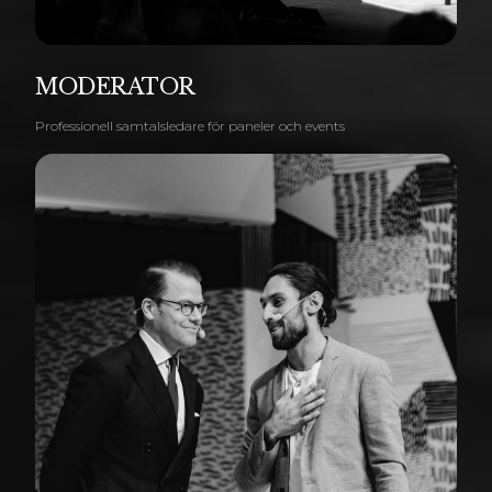
MODERATOR
Professionell samtalsledare för paneler och events