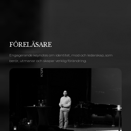
FÖRELÄSARE
Engagerande keynotes om identitet, mod och ledarskap, som
berör, utmanar och skapar verklig förändring.